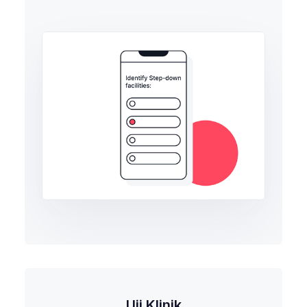
Uji Klinik