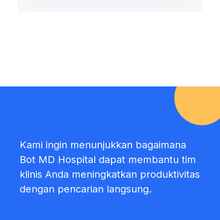
Kami ingin menunjukkan bagaimana
Bot MD Hospital dapat membantu tim
klinis Anda meningkatkan produktivitas
dengan pencarian langsung.